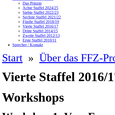
Das Prinzip
Achte Staffel 2024/25
Siebte Staffel 2022/23
Sechste Staffel 2021/22
Fünfte Staffel 2018/19
Vierte Staffel 2016/17
Dritte Staffel 2014/15
Zweite Staffel 2012/13
Erste Staffel 2010/11
Sprecher / Kontakt
Start
»
Über das FFZ-P
Vierte Staffel 2016/
Workshops