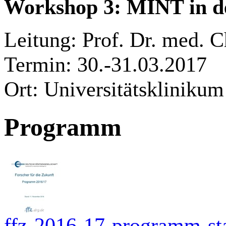
Workshop 3: MINT in de
Leitung: Prof. Dr. med. C
Termin: 30.-31.03.2017
Ort: Universitätskliniku
Programm
ffz-2016-17-programm-s